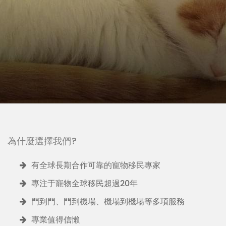
為什麼選擇我們?
有全球長期合作可靠的寵物移民專家
專注于寵物全球移民超過20年
門到門、門到機場、機場到機場等多項服務
專業值得信懶